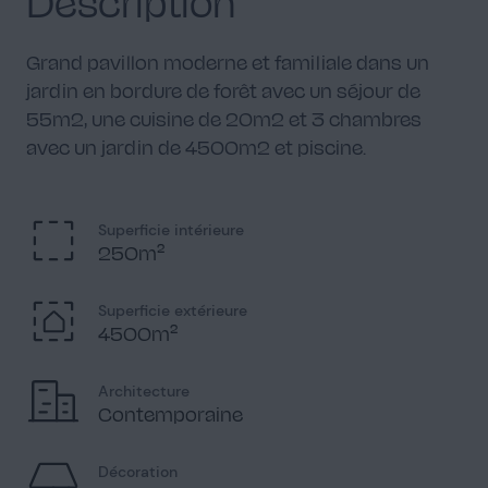
Description
Grand pavillon moderne et familiale dans un
jardin en bordure de forêt avec un séjour de
55m2, une cuisine de 20m2 et 3 chambres
Escalier
1
avec un jardin de 4500m2 et piscine.
Superficie intérieure
250m²
Palier
3
Superficie extérieure
4500m²
Architecture
Contemporaine
Chambre
4
Décoration