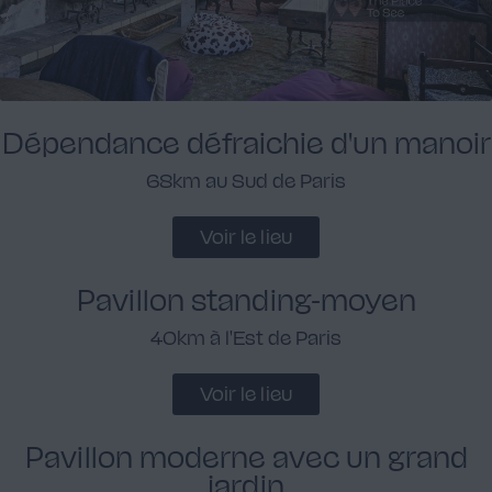
Dépendance défraichie d'un manoir
68km au Sud de Paris
Voir le lieu
Pavillon standing-moyen
40km à l'Est de Paris
Voir le lieu
Pavillon moderne avec un grand
jardin