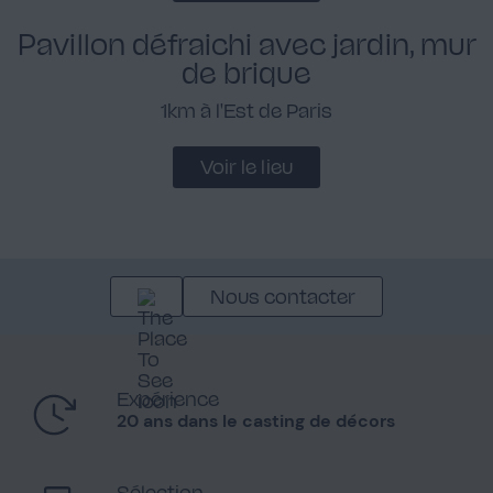
Pavillon défraichi avec jardin, mur
de brique
1km à l'Est de Paris
Voir le lieu
Nous contacter
Expérience
20 ans dans le casting de décors
Sélection