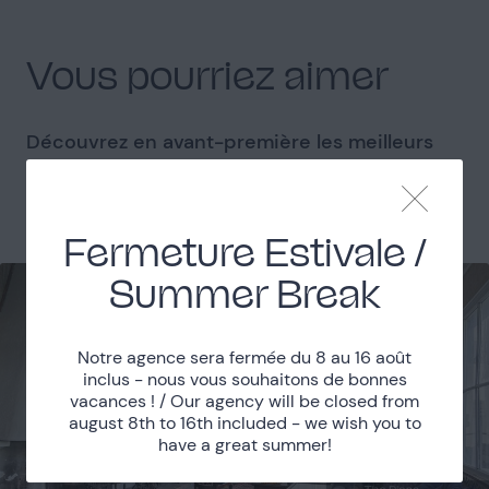
Vous pourriez aimer
Découvrez en avant-première les meilleurs
lieux qui seront proposés par The Place to
See.
Fermeture Estivale /
Summer Break
Notre agence sera fermée du 8 au 16 août
inclus - nous vous souhaitons de bonnes
vacances ! / Our agency will be closed from
august 8th to 16th included - we wish you to
have a great summer!