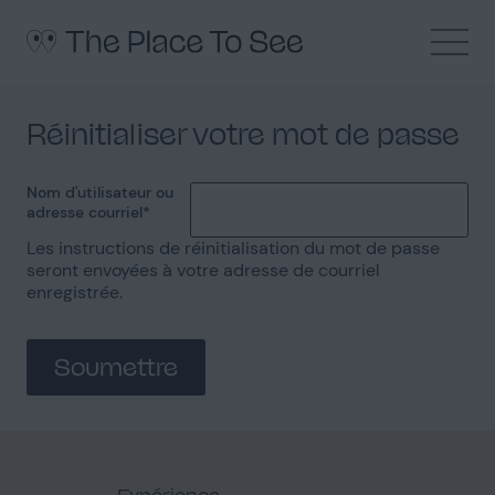
Aller
au
Instagram
Pinterest
LinkedIn
contenu
principal
Réinitialiser votre mot de passe
Nom d'utilisateur ou
adresse courriel
Les instructions de réinitialisation du mot de passe
seront envoyées à votre adresse de courriel
enregistrée.
Soumettre
Expérience