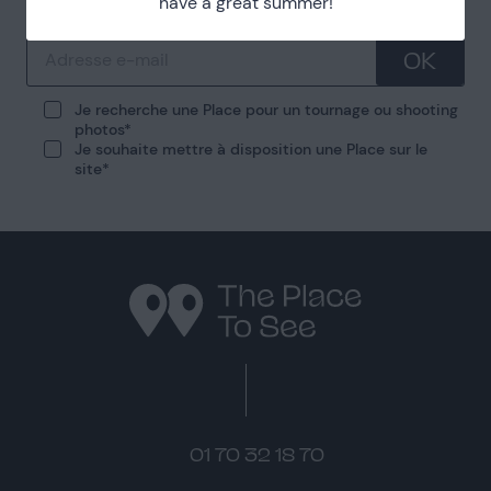
have a great summer!
OK
Je recherche une Place pour un tournage ou shooting
photos
Je souhaite mettre à disposition une Place sur le
site
01 70 32 18 70