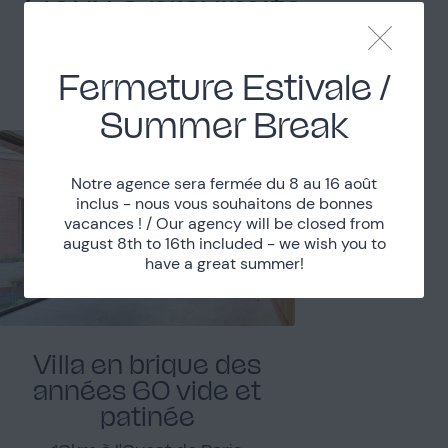
Lieux à proximité
Découvrez les autres lieux proches
Fermeture Estivale /
Summer Break
Notre agence sera fermée du 8 au 16 août
inclus - nous vous souhaitons de bonnes
vacances ! / Our agency will be closed from
august 8th to 16th included - we wish you to
have a great summer!
Villa en brique des
années 60 vide et
patinée