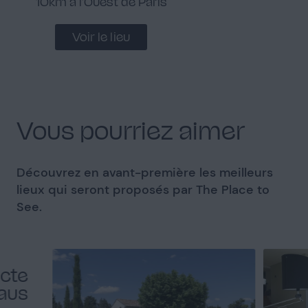
10km à l'Ouest de Paris
Voir le lieu
Vous pourriez aimer
Découvrez en avant-première les meilleurs
lieux qui seront proposés par The Place to
See.
ecte
haus