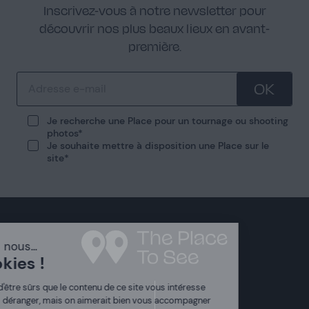
Inscrivez-vous à notre newsletter pour
découvrir nos plus beaux lieux en avant-
première.
OK
Je recherche une Place pour un tournage ou shooting
photos
Je souhaite mettre à disposition une Place sur le
site