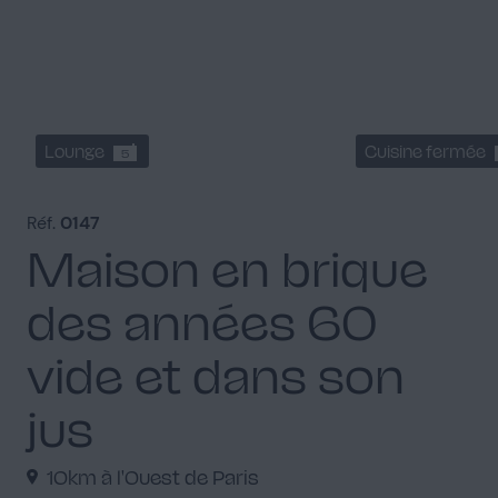
Lounge
Cuisine fermée
5
Réf.
0147
Maison en brique
des années 60
vide et dans son
jus
10km à l'Ouest de Paris