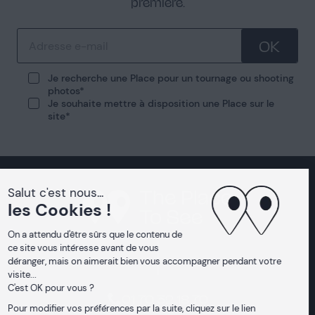
première.
OK
Je recherche une Place pour un tournage ou shooting
photos
Je souhaite mettre à disposition une Place sur le
site
01 70 32 18 70