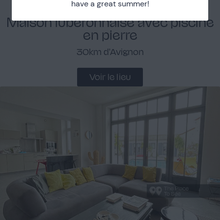
have a great summer!
Maison luberonnaise avec piscine
en pierre
30km d'Avignon
Voir le lieu