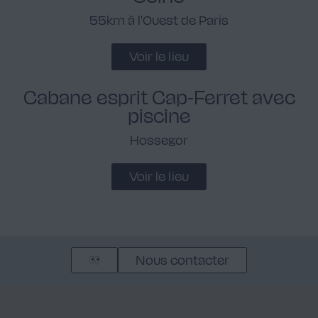
55km à l'Ouest de Paris
Voir le lieu
Cabane esprit Cap-Ferret avec
piscine
Hossegor
Voir le lieu
Nous contacter