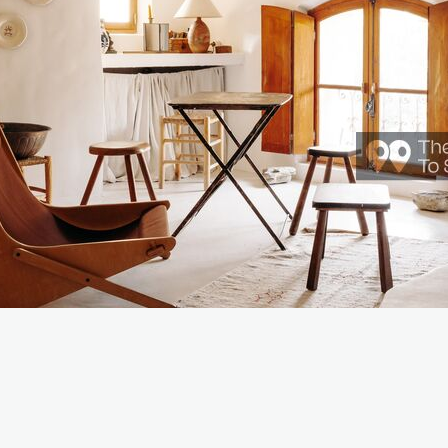
Jardin
Garag