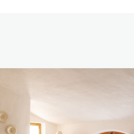
Terras
Piscin