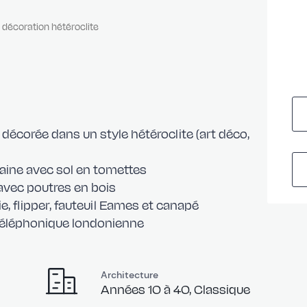
décoration hétéroclite
Chamb
écorée dans un style hétéroclite (art déco,
aine avec sol en tomettes
vec poutres en bois
ie, flipper, fauteuil Eames et canapé
 téléphonique londonienne
Chamb
Architecture
Années 10 à 40, Classique