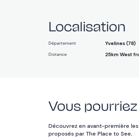
Localisation
Yvelines (78)
Département
25km West fr
Distance
Vous pourriez
Découvrez en avant-première les m
proposés par The Place to See.