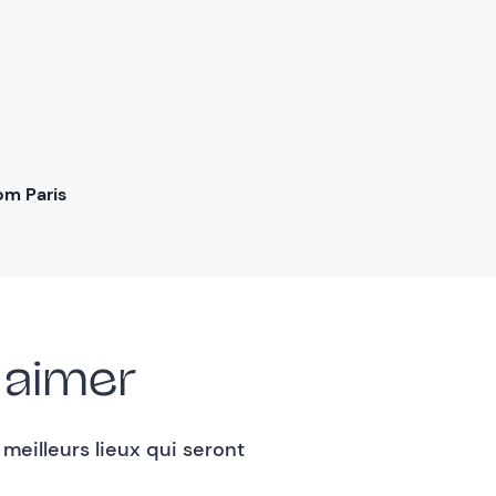
om Paris
Façad
 aimer
eilleurs lieux qui seront