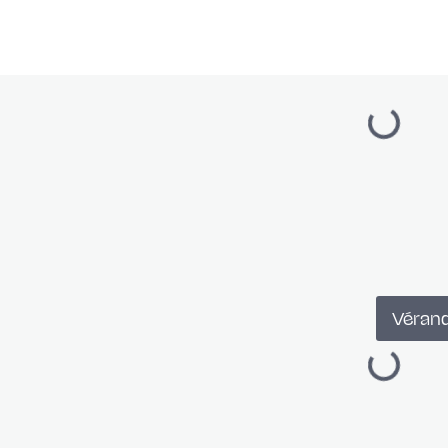
Véran