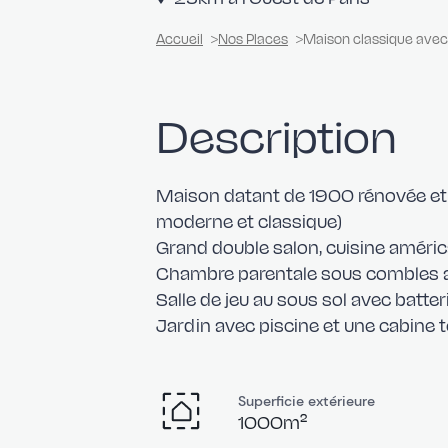
Accueil
Nos Places
Maison classique avec 
Description
Maison datant de 1900 rénovée et d
moderne et classique)
Grand double salon, cuisine améric
Chambre parentale sous combles a
Salle de jeu au sous sol avec batter
Jardin avec piscine et une cabine
Superficie extérieure
1000m²