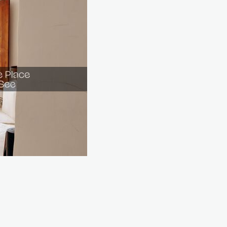
1
e
1