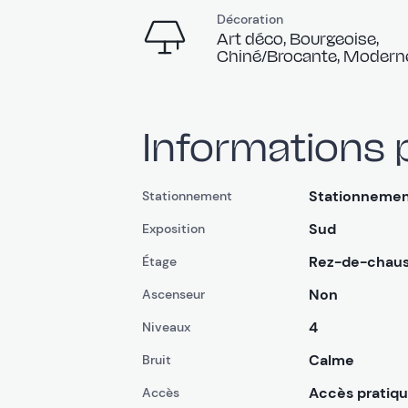
Décoration
Art déco, Bourgeoise,
Chiné/Brocante, Modern
Informations 
Stationnemen
Stationnement
Sud
Exposition
Rez-de-chau
Étage
Non
Ascenseur
4
Niveaux
Calme
Bruit
Accès pratiq
Accès