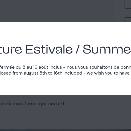
 Vert
ure Estivale / Summe
fermée du 8 au 16 août inclus - nous vous souhaitons de bonn
closed from august 8th to 16th included - we wish you to have
 aimer
eilleurs lieux qui seront