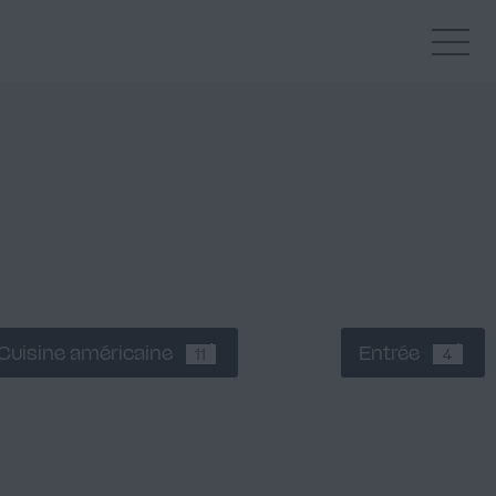
Cuisine américaine
Entrée
11
4