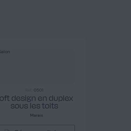
Réf.
0501
oft design en duplex
sous les toits
Marais