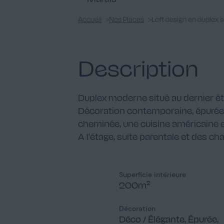
Accueil
Nos Places
Loft design en duplex s
Description
Duplex moderne situé au dernier é
Décoration contemporaine, épurée e
cheminée, une cuisine américaine en
A l'étage, suite parentale et des
Superficie intérieure
200m²
Décoration
Déco / Élégante, Épurée,