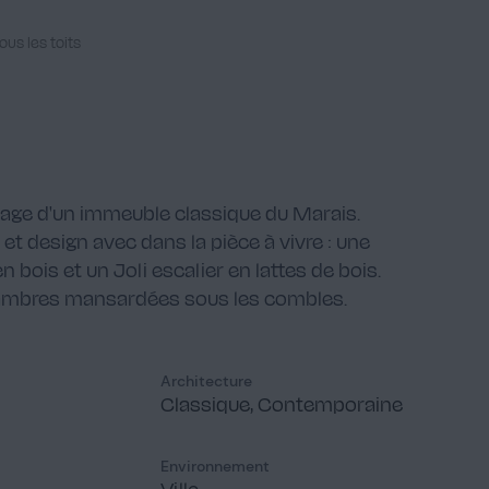
ous les toits
tage d'un immeuble classique du Marais.
t design avec dans la pièce à vivre : une
 bois et un Joli escalier en lattes de bois.
 chambres mansardées sous les combles.
Architecture
Classique, Contemporaine
Environnement
Ville