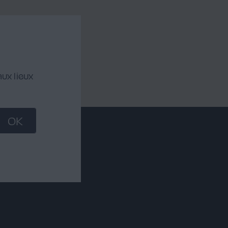
ux lieux
OK