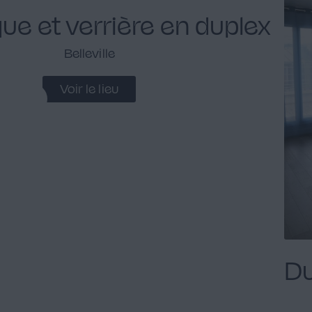
que et verrière en duplex
Belleville
Voir le lieu
Du