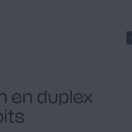
n en duplex
oits