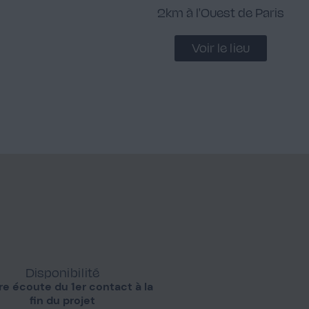
2km à l'Ouest de Paris
Voir le lieu
Disponibilité
re écoute du 1er contact à la
fin du projet