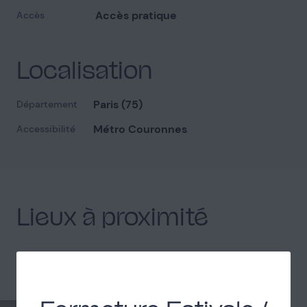
Accès pratique
Accès
Localisation
Paris (75)
Département
Métro Couronnes
Accessibilité
Lieux à proximité
Découvrez les autres lieux proches