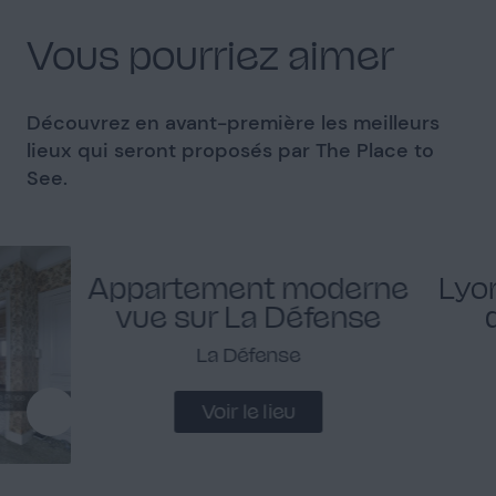
Vous pourriez aimer
Découvrez en avant-première les meilleurs
lieux qui seront proposés par The Place to
See.
Appartement moderne
Lyo
vue sur La Défense
La Défense
Voir le lieu