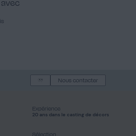
 avec
is
Nous contacter
Expérience
20 ans dans le casting de décors
Sélection