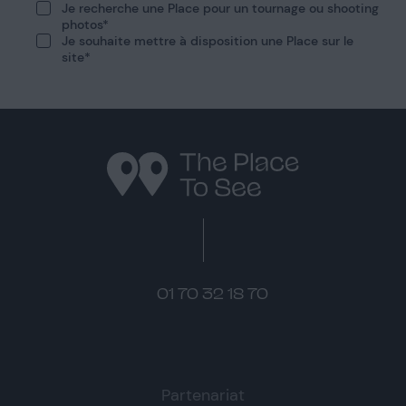
Je recherche une Place pour un tournage ou shooting
photos
Je souhaite mettre à disposition une Place sur le
site
01 70 32 18 70
Instagram
Pinterest
LinkedIn
Partenariat