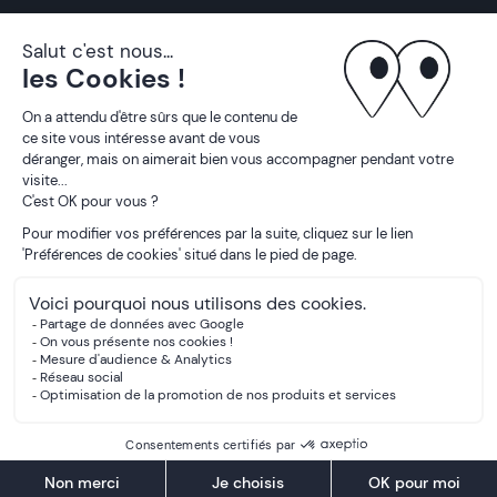
01 70 32 18 70
Instagram
Pinterest
LinkedIn
Partenariat
Mentions légales
Politique de confidentialité
Gestion des cookies